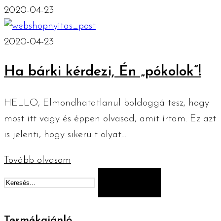
2020-04-23
2020-04-23
Ha bárki kérdezi, Én „pókolok”!
HELLO, Elmondhatatlanul boldoggá tesz, hogy
most itt vagy és éppen olvasod, amit írtam. Ez azt
is jelenti, hogy sikerült olyat…
Tovább olvasom
Keresés
Termékajánló