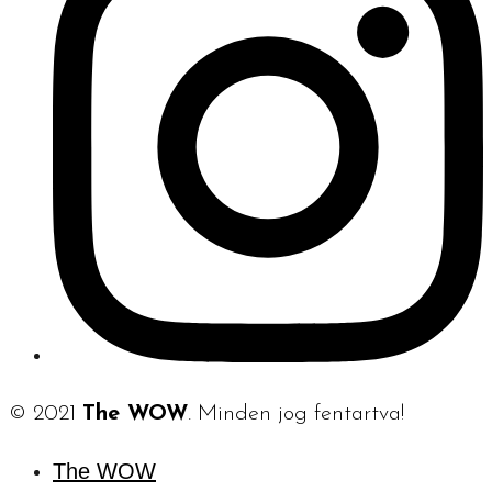
© 2021
The WOW
. Minden jog fentartva!
The WOW