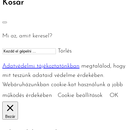
Kosár
Mi az, amit keresel?
Törlés
Adatvédelmi tájékoztatónkban
megtalálod, hogy
mit teszünk adataid védelme érdekében.
Webáruházunkban cookie-kat használunk a jobb
működés érdekében
Cookie beállítások
OK
Bezár