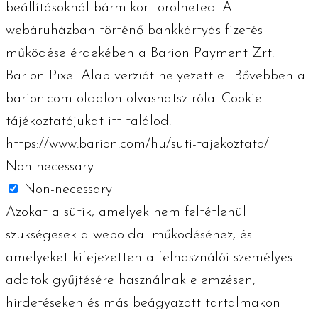
beállításoknál bármikor törölheted. A
webáruházban történő bankkártyás fizetés
működése érdekében a Barion Payment Zrt.
Barion Pixel Alap verziót helyezett el. Bővebben a
barion.com oldalon olvashatsz róla. Cookie
tájékoztatójukat itt találod:
https://www.barion.com/hu/suti-tajekoztato/
Non-necessary
Non-necessary
Azokat a sütik, amelyek nem feltétlenül
szükségesek a weboldal működéséhez, és
amelyeket kifejezetten a felhasználói személyes
adatok gyűjtésére használnak elemzésen,
hirdetéseken és más beágyazott tartalmakon