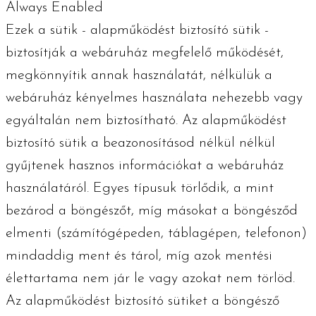
Always Enabled
Ezek a sütik - alapműködést biztosító sütik -
biztosítják a webáruház megfelelő működését,
megkönnyítik annak használatát, nélkülük a
webáruház kényelmes használata nehezebb vagy
egyáltalán nem biztosítható. Az alapműködést
biztosító sütik a beazonosításod nélkül nélkül
gyűjtenek hasznos információkat a webáruház
használatáról. Egyes típusuk törlődik, a mint
bezárod a böngészőt, míg másokat a böngésződ
elmenti (számítógépeden, táblagépen, telefonon)
mindaddig ment és tárol, míg azok mentési
élettartama nem jár le vagy azokat nem törlöd.
Az alapműködést biztosító sütiket a böngésző