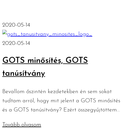
2020-05-14
2020-05-14
GOTS minősítés, GOTS
tanúsítvány
Bevallom őszintén kezdetekben én sem sokat
tudtam arról, hogy mit jelent a GOTS minősítés
és a GOTS tanúsítvány? Ezért összegyűjtöttem…
Tovább olvasom