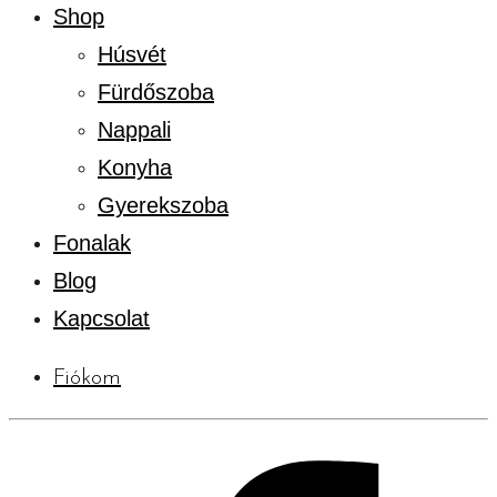
Shop
Húsvét
Fürdőszoba
Nappali
Konyha
Gyerekszoba
Fonalak
Blog
Kapcsolat
Fiókom