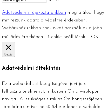
Törlés
Adatvédelmi tájékoztatónkban
megtalálod, hogy
mit teszünk adataid védelme érdekében.
Webáruházunkban cookie-kat használunk a jobb
működés érdekében
Cookie beállítások
OK
Bezár
Adatvédelmi áttekintés
Ez a weboldal sütik segítségével javítja a
felhasználói élményt, miközben Ön a weblapon
navigál. A szükséges ​​sütik az Ön böngészőjében
tárolódnak, mivel nélkülözhetetlenek a weboldal