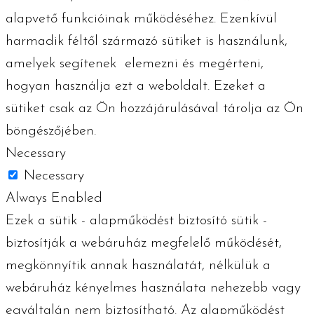
alapvető funkcióinak működéséhez. Ezenkívül
harmadik féltől származó sütiket is használunk,
amelyek segítenek elemezni és megérteni,
hogyan használja ezt a weboldalt. Ezeket a
sütiket csak az Ön hozzájárulásával tárolja az Ön
böngészőjében.
Necessary
Necessary
Always Enabled
Ezek a sütik - alapműködést biztosító sütik -
biztosítják a webáruház megfelelő működését,
megkönnyítik annak használatát, nélkülük a
webáruház kényelmes használata nehezebb vagy
egyáltalán nem biztosítható. Az alapműködést