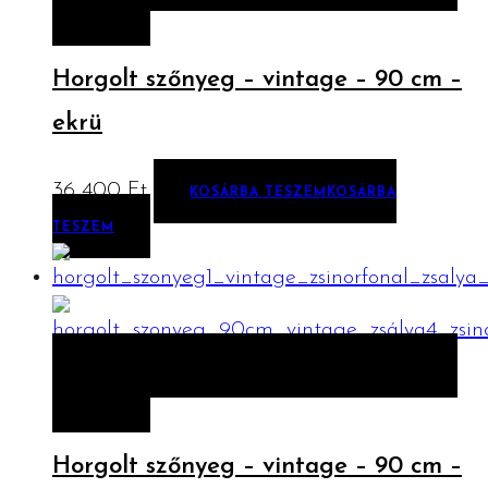
TESZEM
Horgolt szőnyeg – vintage – 90 cm –
ekrü
36 400
Ft
KOSÁRBA TESZEM
KOSÁRBA
TESZEM
ELŐNÉZET
KOSÁRBA TESZEM
KOSÁRBA
TESZEM
Horgolt szőnyeg – vintage – 90 cm –