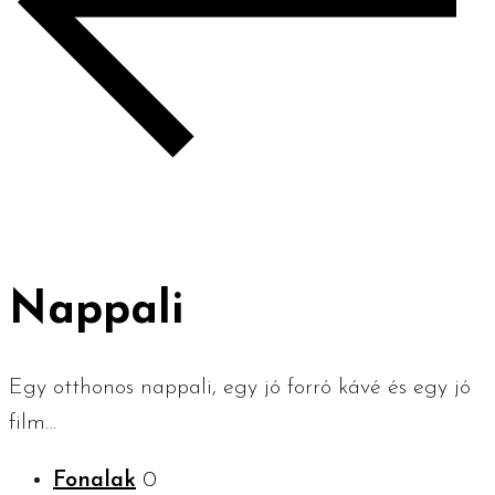
Nappali
Egy otthonos nappali, egy jó forró kávé és egy jó
film…
Fonalak
0