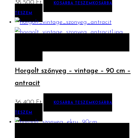
38 500
Ft
KOSÁRBA TESZEM
KOSÁRBA
TESZEM
ELŐNÉZET
KOSÁRBA TESZEM
KOSÁRBA
TESZEM
Horgolt szőnyeg – vintage – 90 cm –
antracit
36 400
Ft
KOSÁRBA TESZEM
KOSÁRBA
TESZEM
ELŐNÉZET
KOSÁRBA TESZEM
KOSÁRBA