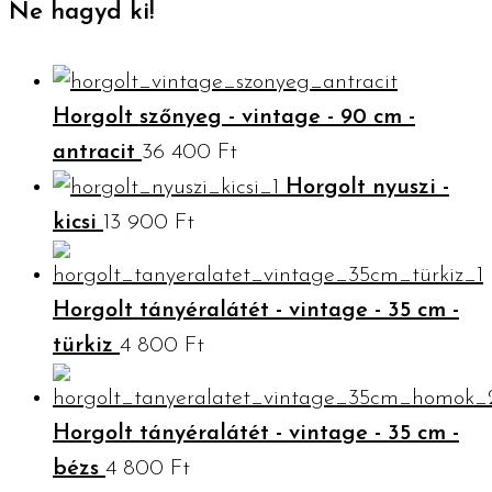
Ne hagyd ki!
Horgolt szőnyeg - vintage - 90 cm -
antracit
36 400
Ft
Horgolt nyuszi -
kicsi
13 900
Ft
Horgolt tányéralátét - vintage - 35 cm -
türkiz
4 800
Ft
Horgolt tányéralátét - vintage - 35 cm -
bézs
4 800
Ft