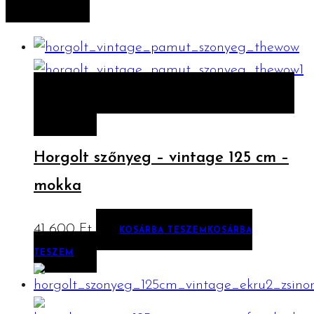
SZŰRÉS
ELŐNÉZET
KOSÁRBA TESZEM
KOSÁRBA
TESZEM
Horgolt szőnyeg – vintage 125 cm –
mokka
41 600
Ft
KOSÁRBA TESZEM
KOSÁRBA
TESZEM