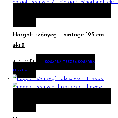
ELŐNÉZET
KOSÁRBA TESZEM
KOSÁRBA
TESZEM
Horgolt szőnyeg – vintage 125 cm –
ekrü
41 600
Ft
KOSÁRBA TESZEM
KOSÁRBA
TESZEM
ELŐNÉZET
KOSÁRBA TESZEM
KOSÁRBA
TESZEM