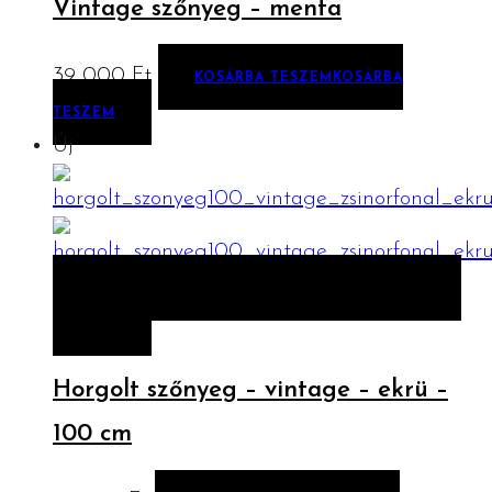
Vintage szőnyeg – menta
39 000
Ft
KOSÁRBA TESZEM
KOSÁRBA
TESZEM
Új
ELŐNÉZET
KOSÁRBA TESZEM
KOSÁRBA
TESZEM
Horgolt szőnyeg – vintage – ekrü –
100 cm