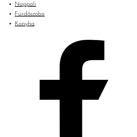
Nappali
Fürdőszoba
Konyha