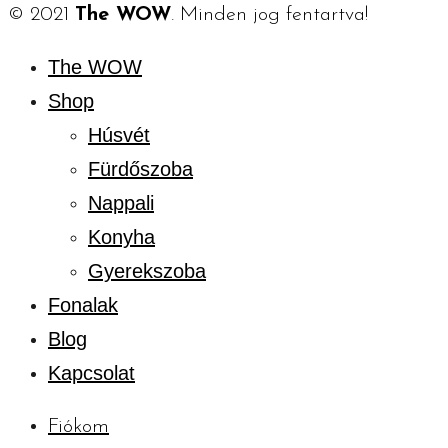
© 2021
The WOW
. Minden jog fentartva!
The WOW
Shop
Húsvét
Fürdőszoba
Nappali
Konyha
Gyerekszoba
Fonalak
Blog
Kapcsolat
Fiókom