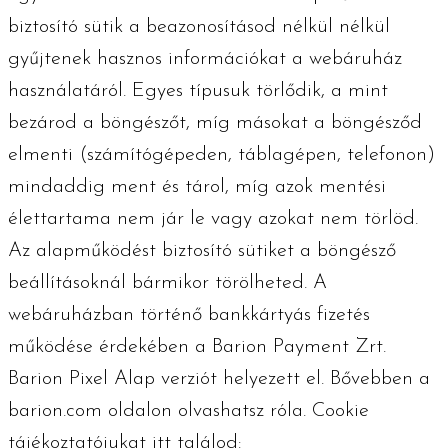
biztosító sütik a beazonosításod nélkül nélkül
gyűjtenek hasznos információkat a webáruház
használatáról. Egyes típusuk törlődik, a mint
bezárod a böngészőt, míg másokat a böngésződ
elmenti (számítógépeden, táblagépen, telefonon)
mindaddig ment és tárol, míg azok mentési
élettartama nem jár le vagy azokat nem törlöd.
Az alapműködést biztosító sütiket a böngésző
beállításoknál bármikor törölheted. A
webáruházban történő bankkártyás fizetés
működése érdekében a Barion Payment Zrt.
Barion Pixel Alap verziót helyezett el. Bővebben a
barion.com oldalon olvashatsz róla. Cookie
tájékoztatójukat itt találod: