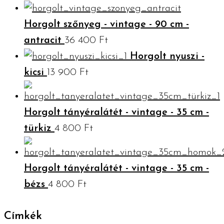
Horgolt szőnyeg - vintage - 90 cm -
antracit
36 400
Ft
Horgolt nyuszi -
kicsi
13 900
Ft
Horgolt tányéralátét - vintage - 35 cm -
türkiz
4 800
Ft
Horgolt tányéralátét - vintage - 35 cm -
bézs
4 800
Ft
Címkék