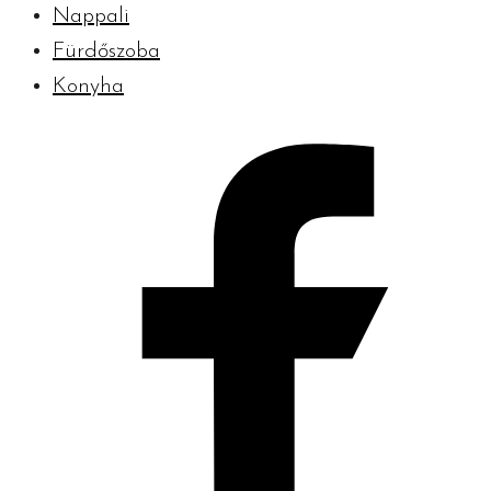
Nappali
Fürdőszoba
Konyha