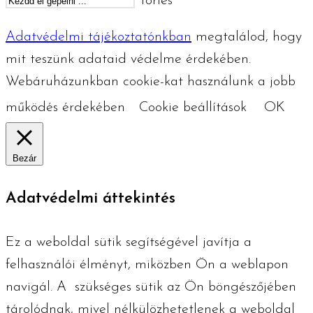
Törlés
Adatvédelmi tájékoztatónkban
megtalálod, hogy
mit teszünk adataid védelme érdekében.
Webáruházunkban cookie-kat használunk a jobb
működés érdekében
Cookie beállítások
OK
Bezár
Adatvédelmi áttekintés
Ez a weboldal sütik segítségével javítja a
felhasználói élményt, miközben Ön a weblapon
navigál. A szükséges ​​sütik az Ön böngészőjében
tárolódnak, mivel nélkülözhetetlenek a weboldal