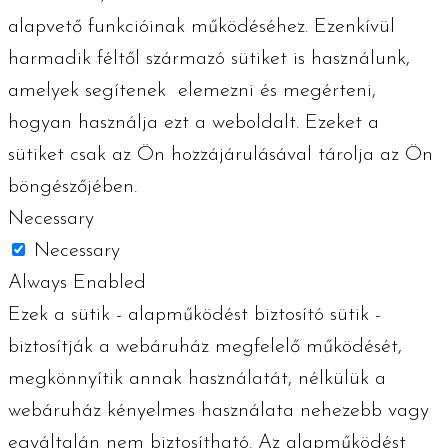
alapvető funkcióinak működéséhez. Ezenkívül
harmadik féltől származó sütiket is használunk,
amelyek segítenek elemezni és megérteni,
hogyan használja ezt a weboldalt. Ezeket a
sütiket csak az Ön hozzájárulásával tárolja az Ön
böngészőjében.
Necessary
Necessary
Always Enabled
Ezek a sütik - alapműködést biztosító sütik -
biztosítják a webáruház megfelelő működését,
megkönnyítik annak használatát, nélkülük a
webáruház kényelmes használata nehezebb vagy
egyáltalán nem biztosítható. Az alapműködést