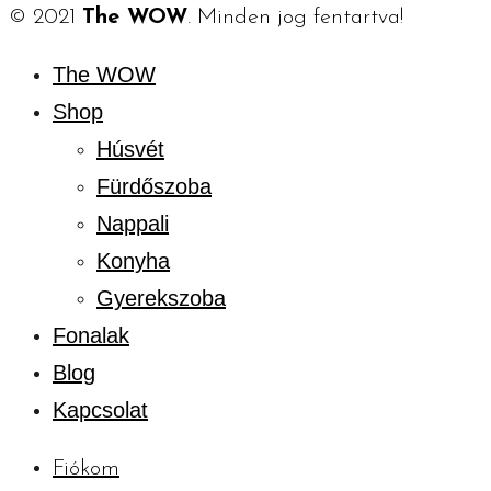
© 2021
The WOW
. Minden jog fentartva!
The WOW
Shop
Húsvét
Fürdőszoba
Nappali
Konyha
Gyerekszoba
Fonalak
Blog
Kapcsolat
Fiókom