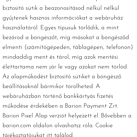
biztosító sütik a beazonosításod nélkül nélkül
gyűjtenek hasznos információkat a webáruház
használatáról. Egyes típusuk törlődik, a mint
bezárod a böngészőt, míg másokat a böngésződ
elmenti (számítógépeden, táblagépen, telefonon)
mindaddig ment és tárol, míg azok mentési
élettartama nem jár le vagy azokat nem törlöd.
Az alapműködést biztosító sütiket a böngésző
beállításoknál bármikor törölheted. A
webáruházban történő bankkártyás fizetés
működése érdekében a Barion Payment Zrt.
Barion Pixel Alap verziót helyezett el. Bővebben a
barion.com oldalon olvashatsz róla. Cookie
tájékoztatójukat itt találod: