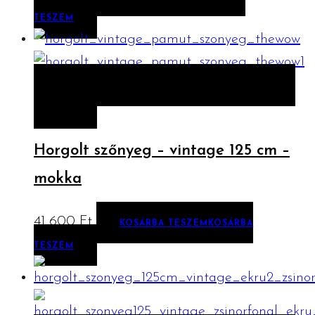
TESZEM
ELŐNÉZET
KOSÁRBA TESZEM
KOSÁRBA
TESZEM
Horgolt szőnyeg – vintage 125 cm –
mokka
41 600
Ft
KOSÁRBA TESZEM
KOSÁRBA
TESZEM