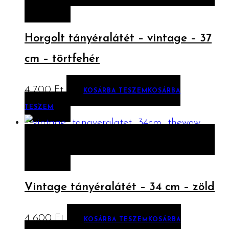
TESZEM
Horgolt tányéralátét – vintage – 37
cm – törtfehér
4 700
Ft
KOSÁRBA TESZEM
KOSÁRBA
TESZEM
ELŐNÉZET
KOSÁRBA TESZEM
KOSÁRBA
TESZEM
Vintage tányéralátét – 34 cm – zöld
4 600
Ft
KOSÁRBA TESZEM
KOSÁRBA