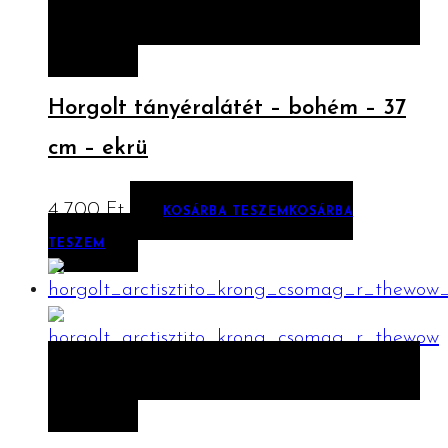
ELŐNÉZET
KOSÁRBA TESZEM
KOSÁRBA
TESZEM
Horgolt tányéralátét – bohém – 37
cm – ekrü
4 700
Ft
KOSÁRBA TESZEM
KOSÁRBA
TESZEM
ELŐNÉZET
KOSÁRBA TESZEM
KOSÁRBA
TESZEM