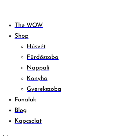
The WOW
Shop
Húsvét
Fürdőszoba
Nappali
Konyha
Gyerekszoba
Fonalak
Blog
Kapcsolat