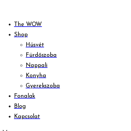
The WOW
Shop
Húsvét
Fürdőszoba
Nappali
Konyha
Gyerekszoba
Fonalak
Blog
Kapcsolat