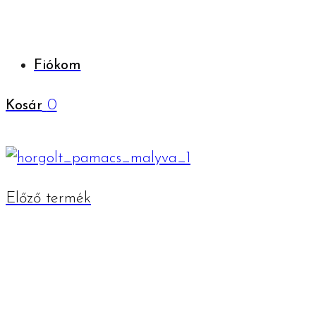
Fiókom
0
Kosár
Előző termék