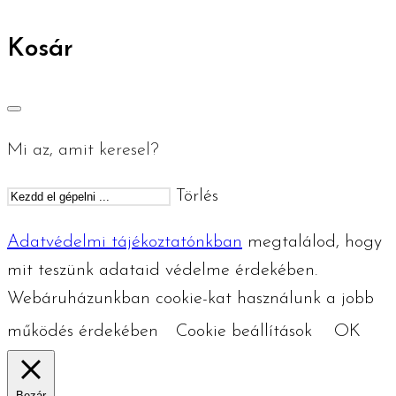
Kosár
Mi az, amit keresel?
Törlés
Adatvédelmi tájékoztatónkban
megtalálod, hogy
mit teszünk adataid védelme érdekében.
Webáruházunkban cookie-kat használunk a jobb
működés érdekében
Cookie beállítások
OK
Bezár