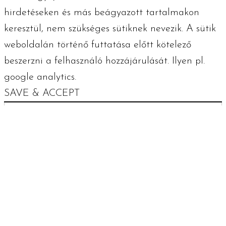
hirdetéseken és más beágyazott tartalmakon
keresztül, nem szükséges sütiknek nevezik. A sütik
weboldalán történő futtatása előtt kötelező
beszerzni a felhasználó hozzájárulását. Ilyen pl.
google analytics.
SAVE & ACCEPT
Oldal teteje