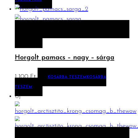
ELŐNÉZET
KOSÁRBA TESZEM
KOSÁRBA
TESZEM
Horgolt pamacs – nagy – sárga
1 100
Ft
KOSÁRBA TESZEM
KOSÁRBA
TESZEM
Új
ELŐNÉZET
KOSÁRBA TESZEM
KOSÁRBA