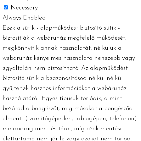
Necessary
Always Enabled
Ezek a sütik - alapműködést biztosító sütik -
biztosítják a webáruház megfelelő működését,
megkönnyítik annak használatát, nélkülük a
webáruház kényelmes használata nehezebb vagy
egyáltalán nem biztosítható. Az alapműködést
biztosító sütik a beazonosításod nélkül nélkül
gyűjtenek hasznos információkat a webáruház
használatáról. Egyes típusuk törlődik, a mint
bezárod a böngészőt, míg másokat a böngésződ
elmenti (számítógépeden, táblagépen, telefonon)
mindaddig ment és tárol, míg azok mentési
élettartama nem jár le vagy azokat nem törlöd.