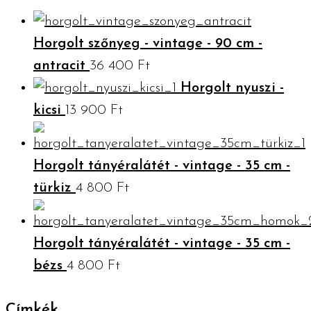
Horgolt szőnyeg - vintage - 90 cm -
antracit
36 400
Ft
Horgolt nyuszi -
kicsi
13 900
Ft
Horgolt tányéralátét - vintage - 35 cm -
türkiz
4 800
Ft
Horgolt tányéralátét - vintage - 35 cm -
bézs
4 800
Ft
Címkék