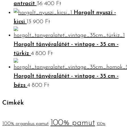
antracit
36 400
Ft
Horgolt nyuszi -
kicsi
13 900
Ft
Horgolt tányéralátét - vintage - 35 cm -
türkiz
4 800
Ft
Horgolt tányéralátét - vintage - 35 cm -
bézs
4 800
Ft
Címkék
100% pamut
100% organikus pamut
100%