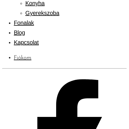
Konyha
Gyerekszoba
Fonalak
Blog
Kapcsolat
Fiókom