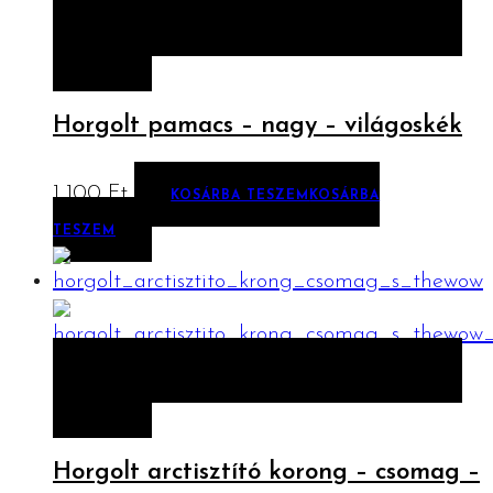
ELŐNÉZET
KOSÁRBA TESZEM
KOSÁRBA
TESZEM
Horgolt pamacs – nagy – világoskék
1 100
Ft
KOSÁRBA TESZEM
KOSÁRBA
TESZEM
ELŐNÉZET
KOSÁRBA TESZEM
KOSÁRBA
TESZEM
Horgolt arctisztító korong – csomag –