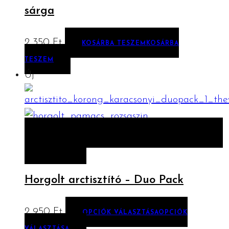
sárga
2 350
Ft
KOSÁRBA TESZEM
KOSÁRBA
TESZEM
Új
ELŐNÉZET
OPCIÓK VÁLASZTÁSA
OPCIÓK
VÁLASZTÁSA
Horgolt arctisztító – Duo Pack
2 950
Ft
OPCIÓK VÁLASZTÁSA
OPCIÓK
VÁLASZTÁSA