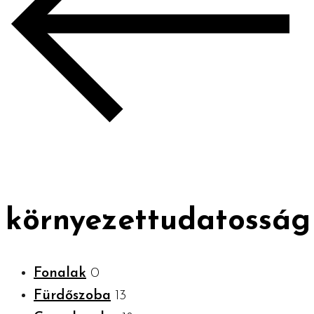
környezettudatosság
Fonalak
0
Fürdőszoba
13