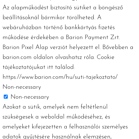
Az alapműködést biztosító sütiket a böngésző
beállításoknál bármikor törölheted. A
webáruházban történő bankkártyás fizetés
működése érdekében a Barion Payment Zrt.
Barion Pixel Alap verziót helyezett el. Bővebben a
barion.com oldalon olvashatsz róla. Cookie
tájékoztatójukat itt találod:
https://www.barion.com/hu/suti-tajekoztato/
Non-necessary
Non-necessary
Azokat a sütik, amelyek nem feltétlenül
szükségesek a weboldal működéséhez, és
amelyeket kifejezetten a felhasználói személyes
adatok gyűjtésére használnak elemzésen,