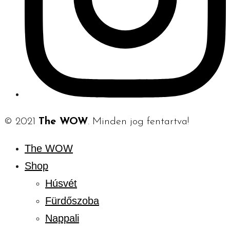
© 2021
The WOW
. Minden jog fentartva!
The WOW
Shop
Húsvét
Fürdőszoba
Nappali