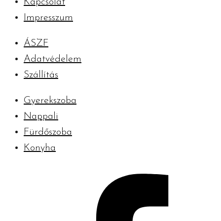
Kapcsolat
Impresszum
ÁSZF
Adatvédelem
Szállítás
Gyerekszoba
Nappali
Fürdőszoba
Konyha