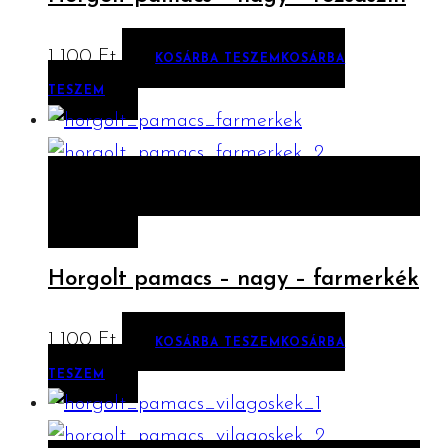
1 100
Ft
KOSÁRBA TESZEM
KOSÁRBA
TESZEM
ELŐNÉZET
KOSÁRBA TESZEM
KOSÁRBA
TESZEM
Horgolt pamacs – nagy – farmerkék
1 100
Ft
KOSÁRBA TESZEM
KOSÁRBA
TESZEM