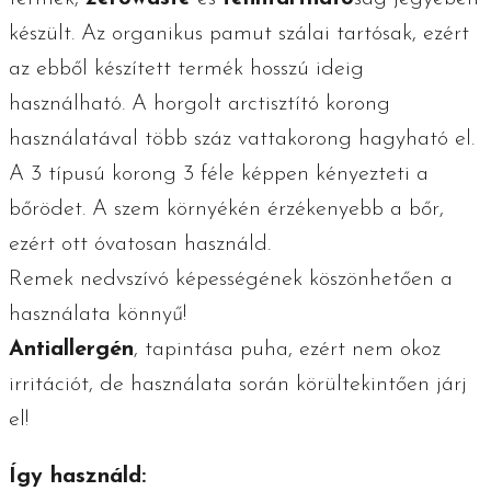
készült. Az organikus pamut szálai tartósak, ezért
az ebből készített termék hosszú ideig
használható. A horgolt arctisztító korong
használatával több száz vattakorong hagyható el.
A 3 típusú korong 3 féle képpen kényezteti a
bőrödet. A szem környékén érzékenyebb a bőr,
ezért ott óvatosan használd.
Remek nedvszívó képességének köszönhetően a
használata könnyű!
Antiallergén
, tapintása puha, ezért nem okoz
irritációt, de használata során körültekintően járj
el!
Így használd: