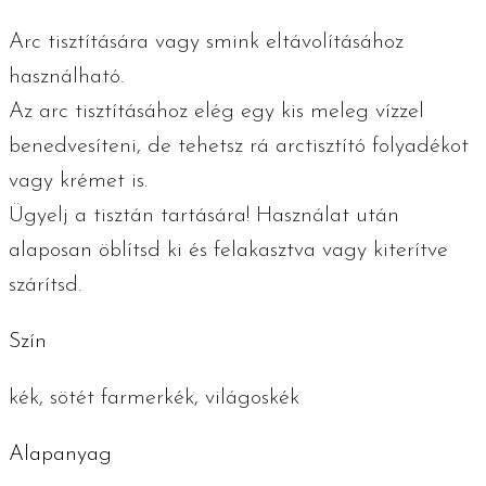
Arc tisztítására vagy smink eltávolításához
használható.
Az arc tisztításához elég egy kis meleg vízzel
benedvesíteni, de tehetsz rá arctisztító folyadékot
vagy krémet is.
Ügyelj a tisztán tartására! Használat után
alaposan öblítsd ki és felakasztva vagy kiterítve
szárítsd.
Szín
kék, sötét farmerkék, világoskék
Alapanyag