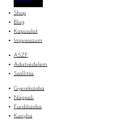
Shop
Blog
Kapcsolat
Impresszum
ÁSZF
Adatvédelem
Szállítás
Gyerekszoba
Nappali
Fürdőszoba
Konyha