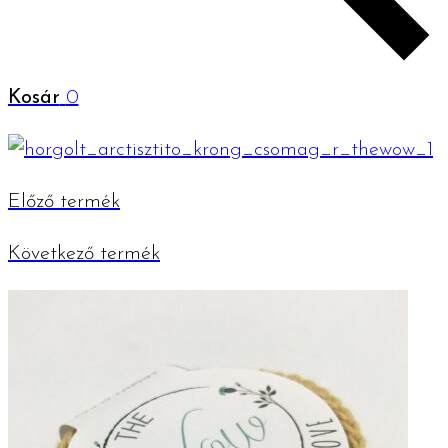
Kosár
0
Előző termék
Következő termék