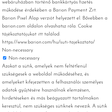
webáruházban történő bankkártyás fizetés
működése érdekében a Barion Payment Zrt.
Barion Pixel Alap verziót helyezett el. Bővebben a
barion.com oldalon olvashatsz róla. Cookie
tájékoztatójukat itt találod:
https://www.barion.com/hu/suti-tajekoztato/
Non-necessary
Non-necessary
Azokat a sütik, amelyek nem feltétlenül
szükségesek a weboldal működéséhez, és
amelyeket kifejezetten a felhasználói személyes
adatok gyűjtésére használnak elemzésen,
hirdetéseken és más beágyazott tartalmakon
keresztül, nem szükséges sütiknek nevezik. A sütik