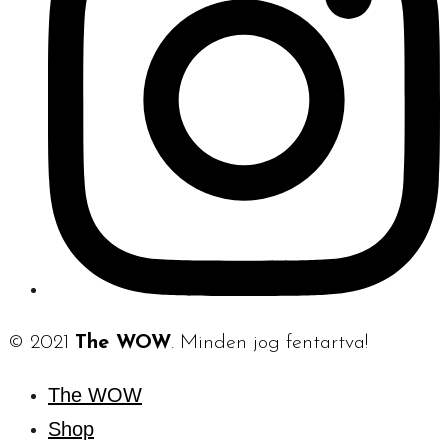
© 2021
The WOW
. Minden jog fentartva!
The WOW
Shop