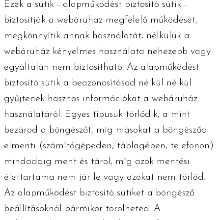
Ezek a sütik - alapműködést biztosító sütik -
biztosítják a webáruház megfelelő működését,
megkönnyítik annak használatát, nélkülük a
webáruház kényelmes használata nehezebb vagy
egyáltalán nem biztosítható. Az alapműködést
biztosító sütik a beazonosításod nélkül nélkül
gyűjtenek hasznos információkat a webáruház
használatáról. Egyes típusuk törlődik, a mint
bezárod a böngészőt, míg másokat a böngésződ
elmenti (számítógépeden, táblagépen, telefonon)
mindaddig ment és tárol, míg azok mentési
élettartama nem jár le vagy azokat nem törlöd.
Az alapműködést biztosító sütiket a böngésző
beállításoknál bármikor törölheted. A