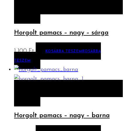
ELŐNÉZET
KOSÁRBA TESZEM
KOSÁRBA
TESZEM
Horgolt pamacs – nagy – sárga
1 100
Ft
KOSÁRBA TESZEM
KOSÁRBA
TESZEM
ELŐNÉZET
KOSÁRBA TESZEM
KOSÁRBA
TESZEM
Horgolt pamacs – nagy – barna