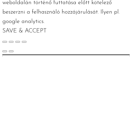
weboldalán történő futtatása előtt kötelező
beszerzni a felhasználó hozzájárulását. Ilyen pl.
google analytics.
SAVE & ACCEPT
Oldal teteje