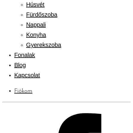
Húsvét
Fürdőszoba
Nappali
Konyha
Gyerekszoba
Fonalak
Blog
Kapcsolat
Fiókom