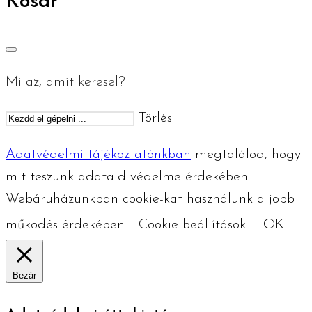
Kosár
Mi az, amit keresel?
Törlés
Adatvédelmi tájékoztatónkban
megtalálod, hogy
mit teszünk adataid védelme érdekében.
Webáruházunkban cookie-kat használunk a jobb
működés érdekében
Cookie beállítások
OK
Bezár