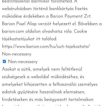
beállításoknál bármikor törölheted. A
webáruházban történő bankkártyás fizetés
működése érdekében a Barion Payment Zrt.
Barion Pixel Alap verziót helyezett el. Bővebben a
barion.com oldalon olvashatsz róla. Cookie
tájékoztatójukat itt találod:
https://www.barion.com/hu/suti-tajekoztato/
Non-necessary
Non-necessary
Azokat a sütik, amelyek nem feltétlenül
szükségesek a weboldal működéséhez, és
amelyeket kifejezetten a felhasználói személyes
adatok gyűjtésére használnak elemzésen,
hirdetéseken és más beágyazott tartalmakon