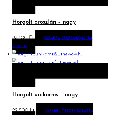
TESZEM
Horgolt oroszlán – nagy
19 400
Ft
KOSÁRBA TESZEM
KOSÁRBA
TESZEM
ELŐNÉZET
KOSÁRBA TESZEM
KOSÁRBA
TESZEM
Horgolt unikornis – nagy
22 500
Ft
KOSÁRBA TESZEM
KOSÁRBA