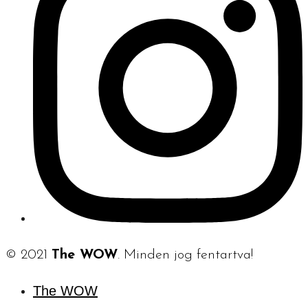
© 2021
The WOW
. Minden jog fentartva!
The WOW