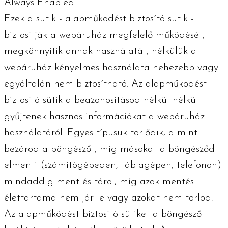
Always Enabled
Ezek a sütik - alapműködést biztosító sütik -
biztosítják a webáruház megfelelő működését,
megkönnyítik annak használatát, nélkülük a
webáruház kényelmes használata nehezebb vagy
egyáltalán nem biztosítható. Az alapműködést
biztosító sütik a beazonosításod nélkül nélkül
gyűjtenek hasznos információkat a webáruház
használatáról. Egyes típusuk törlődik, a mint
bezárod a böngészőt, míg másokat a böngésződ
elmenti (számítógépeden, táblagépen, telefonon)
mindaddig ment és tárol, míg azok mentési
élettartama nem jár le vagy azokat nem törlöd.
Az alapműködést biztosító sütiket a böngésző