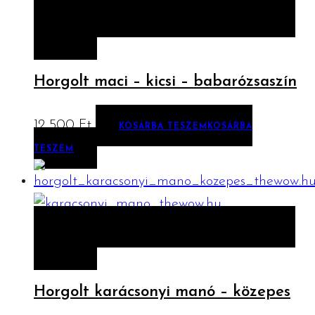
ELŐNÉZET
KOSÁRBA TESZEM
KOSÁRBA
TESZEM
Horgolt maci – kicsi – babarózsaszín
12 500
Ft
KOSÁRBA TESZEM
KOSÁRBA
TESZEM
ELŐNÉZET
KOSÁRBA TESZEM
KOSÁRBA
TESZEM
Horgolt karácsonyi manó – közepes