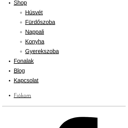
Shop
Húsvét
Fürdőszoba
Nappali
Konyha
Gyerekszoba
Fonalak
Blog
Kapcsolat
Fiókom