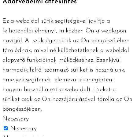
Adatvédelmi áttekintés
Ez a weboldal sütik segítségével javítja a
felhasználói élményt, miközben Ön a weblapon
navigál. A szükséges ​​sütik az Ön böngészőjében
tárolódnak, mivel nélkülözhetetlenek a weboldal
alapvető funkcióinak működéséhez. Ezenkívül
harmadik féltől származó sütiket is használunk,
amelyek segítenek elemezni és megérteni,
hogyan használja ezt a weboldalt. Ezeket a
sütiket csak az Ön hozzájárulásával tárolja az Ön
böngészőjében.
Necessary
Necessary