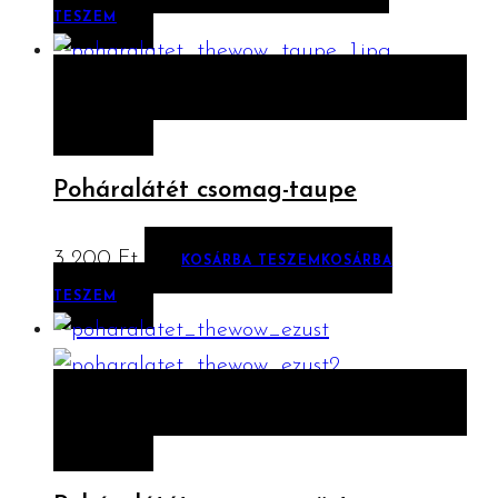
TESZEM
ELŐNÉZET
KOSÁRBA TESZEM
KOSÁRBA
TESZEM
Poháralátét csomag-taupe
3 200
Ft
KOSÁRBA TESZEM
KOSÁRBA
TESZEM
ELŐNÉZET
KOSÁRBA TESZEM
KOSÁRBA
TESZEM