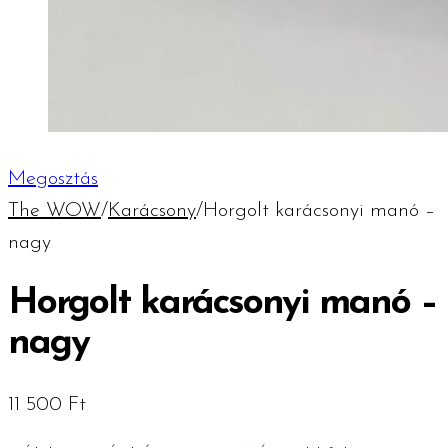
Megosztás
The WOW
/
Karácsony
/
Horgolt karácsonyi manó –
nagy
Horgolt karácsonyi manó –
nagy
11 500
Ft