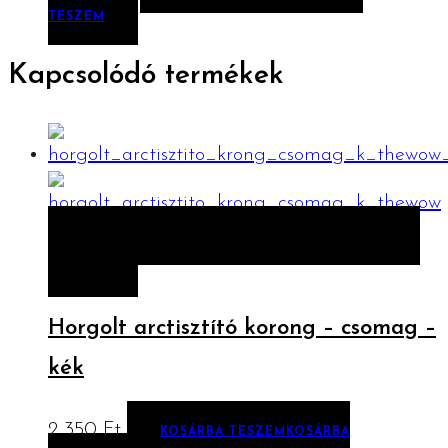
TESZEM
Kapcsolódó termékek
ELŐNÉZET
KOSÁRBA TESZEM
KOSÁRBA
TESZEM
Horgolt arctisztító korong – csomag –
kék
2 350
Ft
KOSÁRBA TESZEM
KOSÁRBA