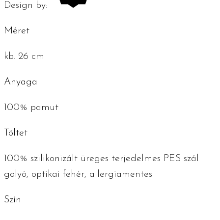
Design by:
Méret
kb. 26 cm
Anyaga
100% pamut
Töltet
100% szilikonizált üreges terjedelmes PES szál
golyó, optikai fehér, allergiamentes
Szín