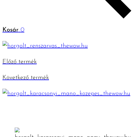
Kosár
0
Előző termék
Következő termék