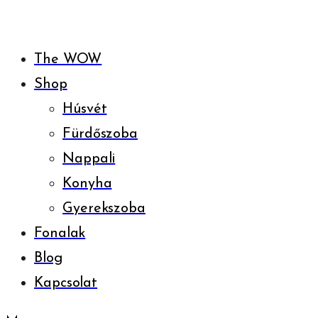
The WOW
Shop
Húsvét
Fürdőszoba
Nappali
Konyha
Gyerekszoba
Fonalak
Blog
Kapcsolat