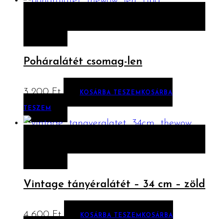
ELŐNÉZET
KOSÁRBA TESZEM
KOSÁRBA
TESZEM
Poháralátét csomag-len
3 200
Ft
KOSÁRBA TESZEM
KOSÁRBA
TESZEM
ELŐNÉZET
KOSÁRBA TESZEM
KOSÁRBA
TESZEM
Vintage tányéralátét – 34 cm – zöld
4 600
Ft
KOSÁRBA TESZEM
KOSÁRBA