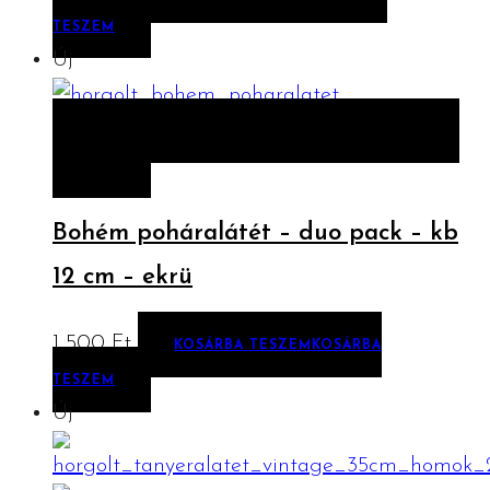
TESZEM
Új
ELŐNÉZET
KOSÁRBA TESZEM
KOSÁRBA
TESZEM
Bohém poháralátét – duo pack – kb
12 cm – ekrü
1 500
Ft
KOSÁRBA TESZEM
KOSÁRBA
TESZEM
Új