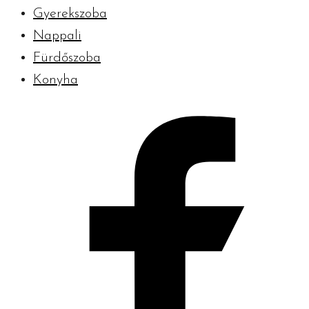
Gyerekszoba
Nappali
Fürdőszoba
Konyha