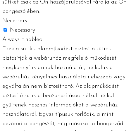
sütiket csak az Ön hozzájárulásával tárolja az Ön
böngészőjében.
Necessary
Necessary
Always Enabled
Ezek a sütik - alapműködést biztosító sütik -
biztosítják a webáruház megfelelő működését,
megkönnyítik annak használatát, nélkülük a
webáruház kényelmes használata nehezebb vagy
egyáltalán nem biztosítható. Az alapműködést
biztosító sütik a beazonosításod nélkül nélkül
gyűjtenek hasznos információkat a webáruház
használatáról. Egyes típusuk törlődik, a mint
bezárod a böngészőt, míg másokat a böngésződ