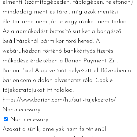
elmenti (számítógépeden, táblagépen, telefonon)
mindaddig ment és tárol, míg azok mentési
élettartama nem jár le vagy azokat nem törlöd.
Az alapműködést biztosító sütiket a böngésző
beállításoknál bármikor törölheted. A
webáruházban történő bankkártyás fizetés
működése érdekében a Barion Payment Zrt.
Barion Pixel Alap verziót helyezett el. Bővebben a
barion.com oldalon olvashatsz róla. Cookie
tájékoztatójukat itt találod:
https://www.barion.com/hu/suti-tajekoztato/
Non-necessary
Non-necessary
Azokat a sütik, amelyek nem feltétlenül