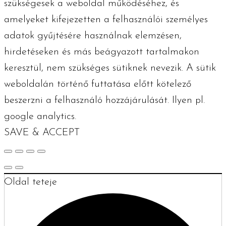
szükségesek a weboldal működéséhez, és
amelyeket kifejezetten a felhasználói személyes
adatok gyűjtésére használnak elemzésen,
hirdetéseken és más beágyazott tartalmakon
keresztül, nem szükséges sütiknek nevezik. A sütik
weboldalán történő futtatása előtt kötelező
beszerzni a felhasználó hozzájárulását. Ilyen pl.
google analytics.
SAVE & ACCEPT
Oldal teteje