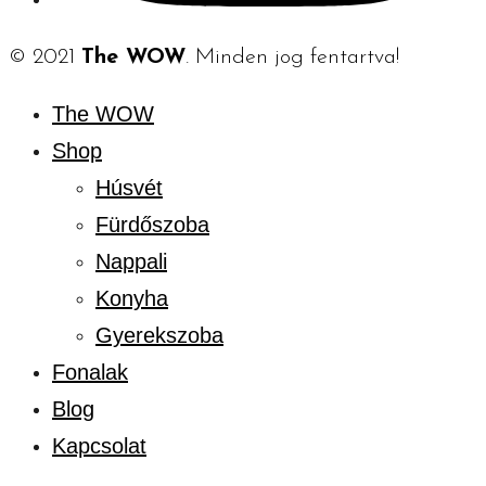
© 2021
The WOW
. Minden jog fentartva!
The WOW
Shop
Húsvét
Fürdőszoba
Nappali
Konyha
Gyerekszoba
Fonalak
Blog
Kapcsolat