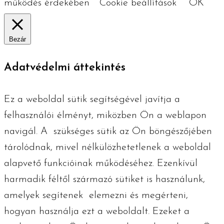
működés érdekében
Cookie beállítások
OK
Bezár
Adatvédelmi áttekintés
Ez a weboldal sütik segítségével javítja a
felhasználói élményt, miközben Ön a weblapon
navigál. A szükséges ​​sütik az Ön böngészőjében
tárolódnak, mivel nélkülözhetetlenek a weboldal
alapvető funkcióinak működéséhez. Ezenkívül
harmadik féltől származó sütiket is használunk,
amelyek segítenek elemezni és megérteni,
hogyan használja ezt a weboldalt. Ezeket a