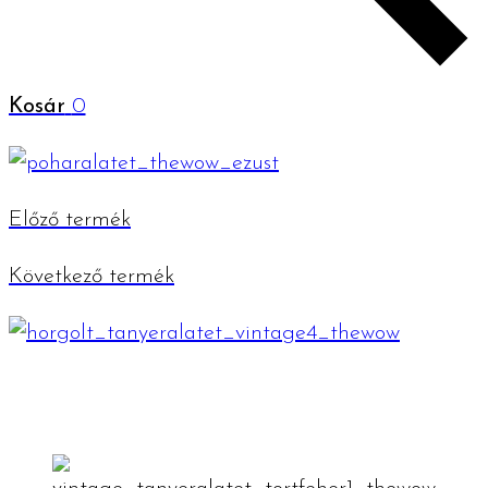
Kosár
0
Előző termék
Következő termék