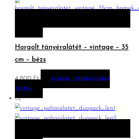
ELŐNÉZET
KOSÁRBA TESZEM
KOSÁRBA
TESZEM
Horgolt tányéralátét – vintage – 35
cm – bézs
4 800
Ft
KOSÁRBA TESZEM
KOSÁRBA
TESZEM
Új
ELŐNÉZET
KOSÁRBA TESZEM
KOSÁRBA
TESZEM