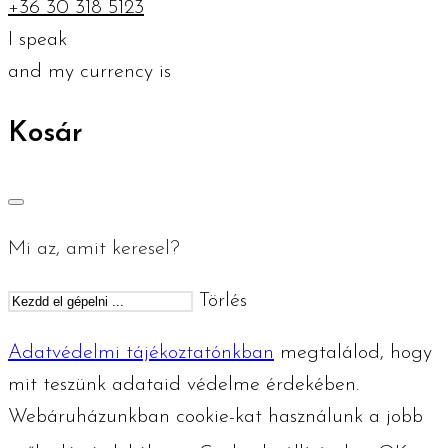
+36 30 318 5123
I speak
and my currency is
Kosár
Mi az, amit keresel?
Törlés
Adatvédelmi tájékoztatónkban
megtalálod, hogy
mit teszünk adataid védelme érdekében.
Webáruházunkban cookie-kat használunk a jobb