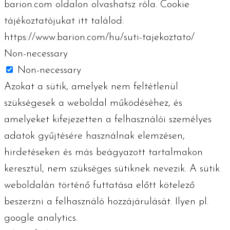
barion.com oldalon olvashatsz róla. Cookie
tájékoztatójukat itt találod:
https://www.barion.com/hu/suti-tajekoztato/
Non-necessary
Non-necessary
Azokat a sütik, amelyek nem feltétlenül
szükségesek a weboldal működéséhez, és
amelyeket kifejezetten a felhasználói személyes
adatok gyűjtésére használnak elemzésen,
hirdetéseken és más beágyazott tartalmakon
keresztül, nem szükséges sütiknek nevezik. A sütik
weboldalán történő futtatása előtt kötelező
beszerzni a felhasználó hozzájárulását. Ilyen pl.
google analytics.