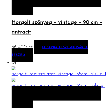
ELŐNÉZET
KOSÁRBA TESZEM
KOSÁRBA
TESZEM
Horgolt szőnyeg – vintage – 90 cm –
antracit
36 400
Ft
KOSÁRBA TESZEM
KOSÁRBA
TESZEM
Új
ELŐNÉZET
KOSÁRBA TESZEM
KOSÁRBA
TESZEM