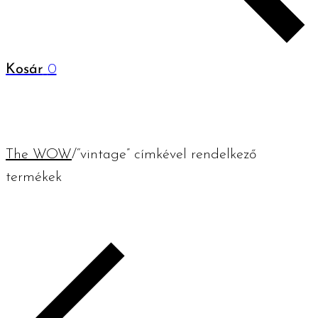
Kosár
0
The WOW
/
“vintage” címkével rendelkező
termékek