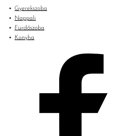
Gyerekszoba
Nappali
Fürdőszoba
Konyha