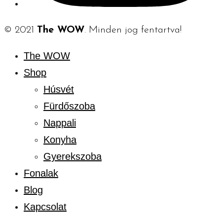
© 2021
The WOW
. Minden jog fentartva!
The WOW
Shop
Húsvét
Fürdőszoba
Nappali
Konyha
Gyerekszoba
Fonalak
Blog
Kapcsolat