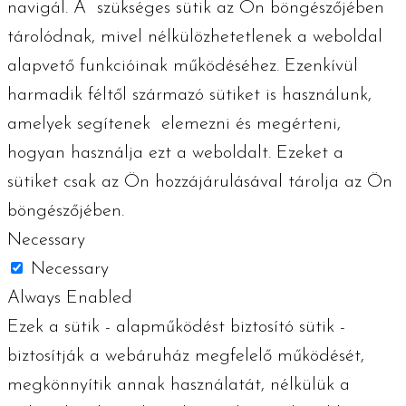
navigál. A szükséges ​​sütik az Ön böngészőjében
tárolódnak, mivel nélkülözhetetlenek a weboldal
alapvető funkcióinak működéséhez. Ezenkívül
harmadik féltől származó sütiket is használunk,
amelyek segítenek elemezni és megérteni,
hogyan használja ezt a weboldalt. Ezeket a
sütiket csak az Ön hozzájárulásával tárolja az Ön
böngészőjében.
Necessary
Necessary
Always Enabled
Ezek a sütik - alapműködést biztosító sütik -
biztosítják a webáruház megfelelő működését,
megkönnyítik annak használatát, nélkülük a