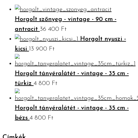
Horgolt szőnyeg - vintage - 90 cm -
antracit
36 400
Ft
Horgolt nyuszi -
kicsi
13 900
Ft
Horgolt tányéralátét - vintage - 35 cm -
türkiz
4 800
Ft
Horgolt tányéralátét - vintage - 35 cm -
bézs
4 800
Ft
Címkék