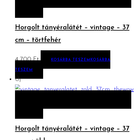
TESZEM
Horgolt tányéralátét – vintage – 37
cm – törtfehér
4 700
Ft
KOSÁRBA TESZEM
KOSÁRBA
TESZEM
Új
ELŐNÉZET
KOSÁRBA TESZEM
KOSÁRBA
TESZEM
Horgolt tányéralátét – vintage – 37