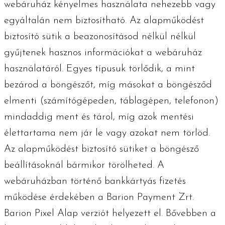
webáruház kényelmes használata nehezebb vagy
egyáltalán nem biztosítható. Az alapműködést
biztosító sütik a beazonosításod nélkül nélkül
gyűjtenek hasznos információkat a webáruház
használatáról. Egyes típusuk törlődik, a mint
bezárod a böngészőt, míg másokat a böngésződ
elmenti (számítógépeden, táblagépen, telefonon)
mindaddig ment és tárol, míg azok mentési
élettartama nem jár le vagy azokat nem törlöd.
Az alapműködést biztosító sütiket a böngésző
beállításoknál bármikor törölheted. A
webáruházban történő bankkártyás fizetés
működése érdekében a Barion Payment Zrt.
Barion Pixel Alap verziót helyezett el. Bővebben a