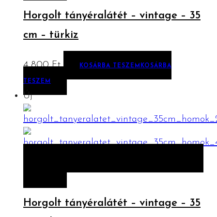
Horgolt tányéralátét – vintage – 35
cm – türkiz
4 800
Ft
KOSÁRBA TESZEM
KOSÁRBA
TESZEM
Új
ELŐNÉZET
KOSÁRBA TESZEM
KOSÁRBA
TESZEM
Horgolt tányéralátét – vintage – 35