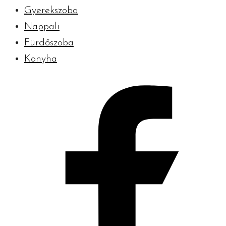
Gyerekszoba
Nappali
Fürdőszoba
Konyha