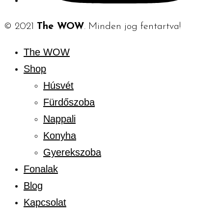
© 2021
The WOW
. Minden jog fentartva!
The WOW
Shop
Húsvét
Fürdőszoba
Nappali
Konyha
Gyerekszoba
Fonalak
Blog
Kapcsolat