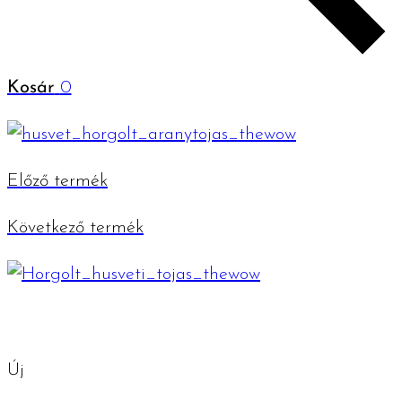
Kosár
0
Előző termék
Következő termék
Új