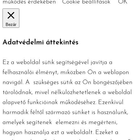
működés érdekében
Cookie beállítások
OK
Bezár
Adatvédelmi áttekintés
Ez a weboldal sütik segítségével javítja a
felhasználói élményt, miközben Ön a weblapon
navigál. A szükséges ​​sütik az Ön böngészőjében
tárolódnak, mivel nélkülözhetetlenek a weboldal
alapvető funkcióinak működéséhez. Ezenkívül
harmadik féltől származó sütiket is használunk,
amelyek segítenek elemezni és megérteni,
hogyan használja ezt a weboldalt. Ezeket a