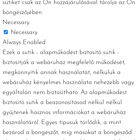
sütiket csak az Ön hozzájárulásával tárolja az Ön
böngészőjében.
Necessary
Necessary
Always Enabled
Ezek a sütik - alapműködést biztosító sütik -
biztosítják a webáruház megfelelő működését,
megkönnyítik annak használatát, nélkülük a
webáruház kényelmes használata nehezebb vagy
egyáltalán nem biztosítható. Az alapműködést
biztosító sütik a beazonosításod nélkül nélkül
gyűjtenek hasznos információkat a webáruház
használatáról. Egyes típusuk törlődik, a mint
bezárod a böngészőt, míg másokat a böngésződ