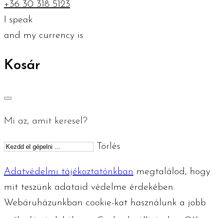
+36 30 318 5123
I speak
and my currency is
Kosár
Mi az, amit keresel?
Törlés
Adatvédelmi tájékoztatónkban
megtalálod, hogy
mit teszünk adataid védelme érdekében.
Webáruházunkban cookie-kat használunk a jobb