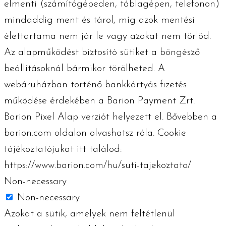
elmenti (számítógépeden, táblagépen, telefonon)
mindaddig ment és tárol, míg azok mentési
élettartama nem jár le vagy azokat nem törlöd.
Az alapműködést biztosító sütiket a böngésző
beállításoknál bármikor törölheted. A
webáruházban történő bankkártyás fizetés
működése érdekében a Barion Payment Zrt.
Barion Pixel Alap verziót helyezett el. Bővebben a
barion.com oldalon olvashatsz róla. Cookie
tájékoztatójukat itt találod:
https://www.barion.com/hu/suti-tajekoztato/
Non-necessary
Non-necessary
Azokat a sütik, amelyek nem feltétlenül