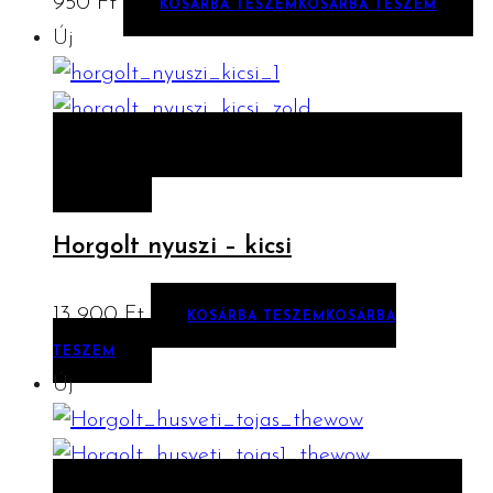
950
Ft
KOSÁRBA TESZEM
KOSÁRBA TESZEM
Új
ELŐNÉZET
KOSÁRBA TESZEM
KOSÁRBA
TESZEM
Horgolt nyuszi – kicsi
13 900
Ft
KOSÁRBA TESZEM
KOSÁRBA
TESZEM
Új
ELŐNÉZET
KOSÁRBA TESZEM
KOSÁRBA