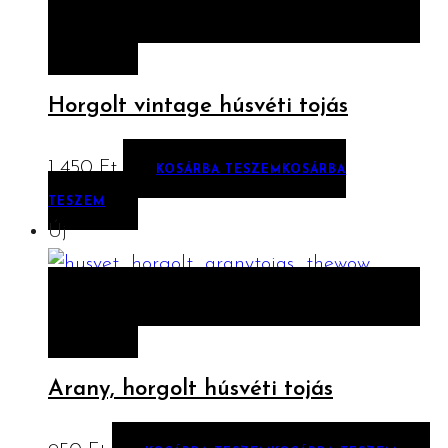
ELŐNÉZET
KOSÁRBA TESZEM
KOSÁRBA
TESZEM
Horgolt vintage húsvéti tojás
1 450
Ft
KOSÁRBA TESZEM
KOSÁRBA
TESZEM
Új
ELŐNÉZET
KOSÁRBA TESZEM
KOSÁRBA
TESZEM
Arany, horgolt húsvéti tojás