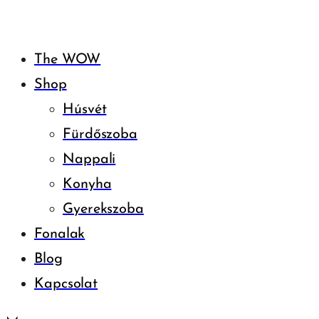
The WOW
Shop
Húsvét
Fürdőszoba
Nappali
Konyha
Gyerekszoba
Fonalak
Blog
Kapcsolat