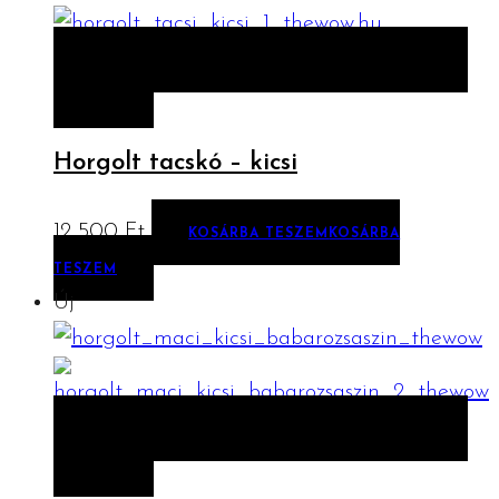
ELŐNÉZET
KOSÁRBA TESZEM
KOSÁRBA
TESZEM
Horgolt tacskó – kicsi
12 500
Ft
KOSÁRBA TESZEM
KOSÁRBA
TESZEM
Új
ELŐNÉZET
KOSÁRBA TESZEM
KOSÁRBA
TESZEM