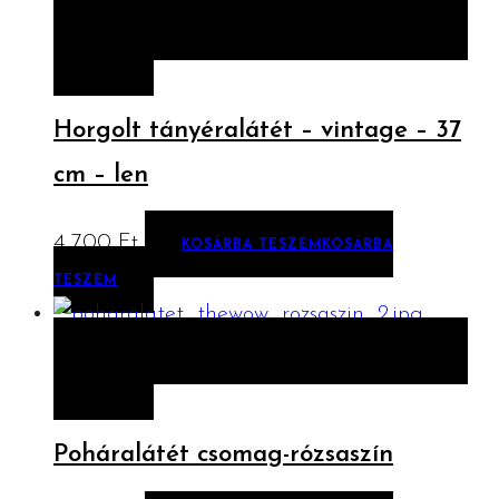
ELŐNÉZET
KOSÁRBA TESZEM
KOSÁRBA
TESZEM
Horgolt tányéralátét – vintage – 37
cm – len
4 700
Ft
KOSÁRBA TESZEM
KOSÁRBA
TESZEM
ELŐNÉZET
KOSÁRBA TESZEM
KOSÁRBA
TESZEM
Poháralátét csomag-rózsaszín