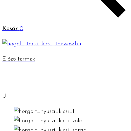
Kosár
0
Előző termék
Új