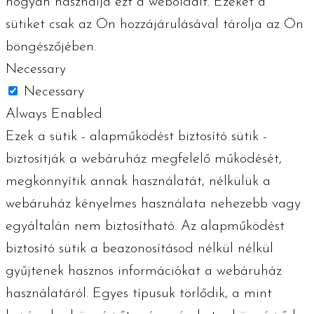
hogyan használja ezt a weboldalt. Ezeket a
sütiket csak az Ön hozzájárulásával tárolja az Ön
böngészőjében.
Necessary
Necessary
Always Enabled
Ezek a sütik - alapműködést biztosító sütik -
biztosítják a webáruház megfelelő működését,
megkönnyítik annak használatát, nélkülük a
webáruház kényelmes használata nehezebb vagy
egyáltalán nem biztosítható. Az alapműködést
biztosító sütik a beazonosításod nélkül nélkül
gyűjtenek hasznos információkat a webáruház
használatáról. Egyes típusuk törlődik, a mint