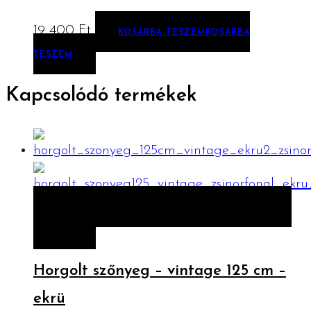
19 400
Ft
KOSÁRBA TESZEM
KOSÁRBA
TESZEM
Kapcsolódó termékek
ELŐNÉZET
KOSÁRBA TESZEM
KOSÁRBA
TESZEM
Horgolt szőnyeg – vintage 125 cm –
ekrü