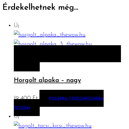
Érdekelhetnek még…
Új
ELŐNÉZET
KOSÁRBA TESZEM
KOSÁRBA
TESZEM
Horgolt alpaka – nagy
19 400
Ft
KOSÁRBA TESZEM
KOSÁRBA
TESZEM
Új