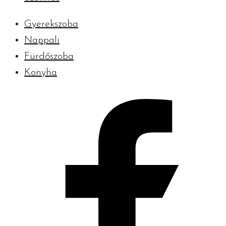
Gyerekszoba
Nappali
Fürdőszoba
Konyha