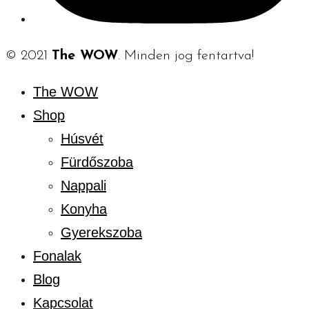
© 2021
The WOW
. Minden jog fentartva!
The WOW
Shop
Húsvét
Fürdőszoba
Nappali
Konyha
Gyerekszoba
Fonalak
Blog
Kapcsolat