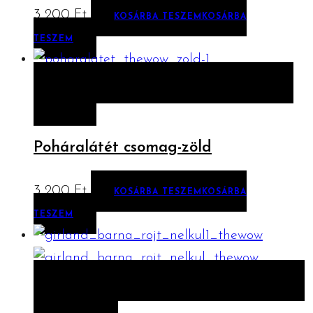
3 200
Ft
KOSÁRBA TESZEM
KOSÁRBA
TESZEM
ELŐNÉZET
KOSÁRBA TESZEM
KOSÁRBA
TESZEM
Poháralátét csomag-zöld
3 200
Ft
KOSÁRBA TESZEM
KOSÁRBA
TESZEM
ELŐNÉZET
OPCIÓK VÁLASZTÁSA
OPCIÓK
VÁLASZTÁSA