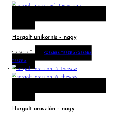
ELŐNÉZET
KOSÁRBA TESZEM
KOSÁRBA
TESZEM
Horgolt unikornis – nagy
22 500
Ft
KOSÁRBA TESZEM
KOSÁRBA
TESZEM
ELŐNÉZET
KOSÁRBA TESZEM
KOSÁRBA
TESZEM
Horgolt oroszlán – nagy