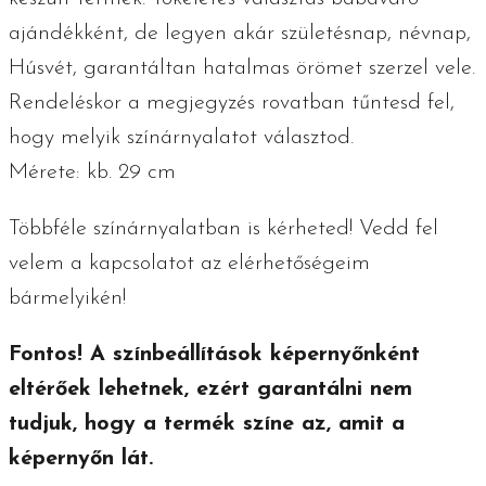
ajándékként, de legyen akár születésnap, névnap,
Húsvét, garantáltan hatalmas örömet szerzel vele.
Rendeléskor a megjegyzés rovatban tűntesd fel,
hogy melyik színárnyalatot választod.
Mérete: kb. 29 cm
Többféle színárnyalatban is kérheted! Vedd fel
velem a kapcsolatot az elérhetőségeim
bármelyikén!
Fontos! A színbeállítások képernyőnként
eltérőek lehetnek, ezért garantálni nem
tudjuk, hogy a termék színe az, amit a
képernyőn lát.