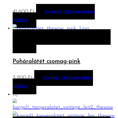
41 600
Ft
KOSÁRBA TESZEM
KOSÁRBA
TESZEM
ELŐNÉZET
KOSÁRBA TESZEM
KOSÁRBA
TESZEM
Poháralátét csomag-pink
3 200
Ft
KOSÁRBA TESZEM
KOSÁRBA
TESZEM
Új