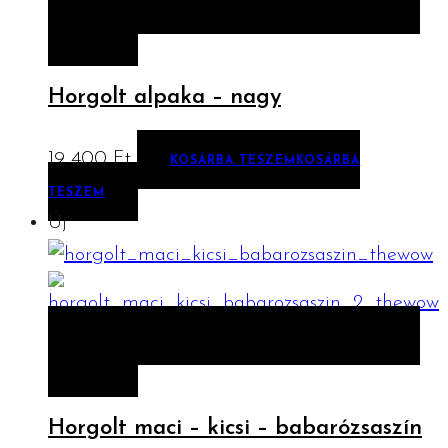
ELŐNÉZET
KOSÁRBA TESZEM
KOSÁRBA
TESZEM
Horgolt alpaka – nagy
19 400
Ft
KOSÁRBA TESZEM
KOSÁRBA
TESZEM
Új
ELŐNÉZET
KOSÁRBA TESZEM
KOSÁRBA
TESZEM
Horgolt maci – kicsi – babarózsaszín