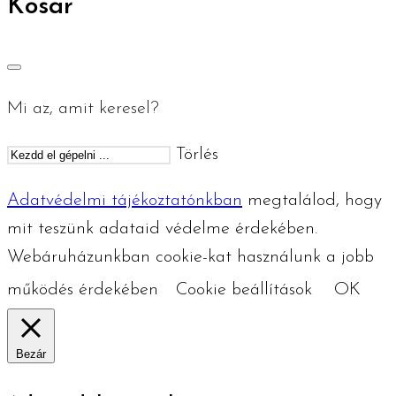
Kosár
Mi az, amit keresel?
Törlés
Adatvédelmi tájékoztatónkban
megtalálod, hogy
mit teszünk adataid védelme érdekében.
Webáruházunkban cookie-kat használunk a jobb
működés érdekében
Cookie beállítások
OK
Bezár