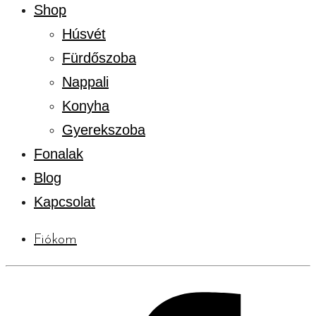
Shop
Húsvét
Fürdőszoba
Nappali
Konyha
Gyerekszoba
Fonalak
Blog
Kapcsolat
Fiókom