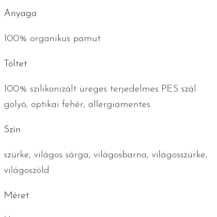
Anyaga
100% organikus pamut
Töltet
100% szilikonizált üreges terjedelmes PES szál
golyó, optikai fehér, allergiamentes.
Szín
szürke, világos sárga, világosbarna, világosszürke,
világoszöld
Méret