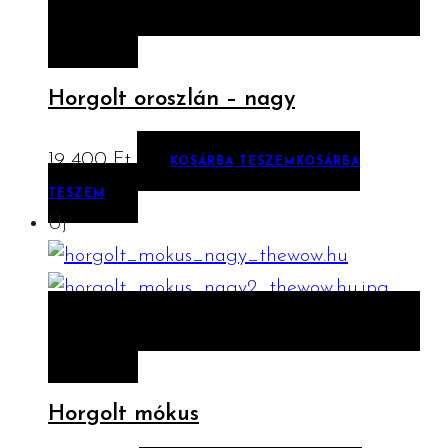
ELŐNÉZET
KOSÁRBA TESZEM
KOSÁRBA
TESZEM
Horgolt oroszlán – nagy
19 400
Ft
KOSÁRBA TESZEM
KOSÁRBA
TESZEM
Új
ELŐNÉZET
KOSÁRBA TESZEM
KOSÁRBA
TESZEM
Horgolt mókus