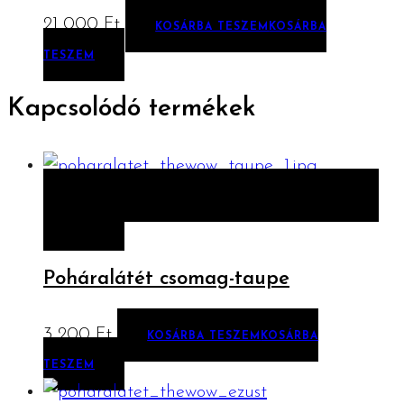
21 000
Ft
KOSÁRBA TESZEM
KOSÁRBA
TESZEM
Kapcsolódó termékek
ELŐNÉZET
KOSÁRBA TESZEM
KOSÁRBA
TESZEM
Poháralátét csomag-taupe
3 200
Ft
KOSÁRBA TESZEM
KOSÁRBA
TESZEM