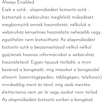
Always Enabled
Ezek a sütik - alapműködést biztosító sütik -
biztosítják a webáruház megfelelő működését,
megkönnyítik annak használatát, nélkülük a
webáruház kényelmes használata nehezebb vagy
egyáltalán nem biztosítható. Az alapműködést
biztosító sütik a beazonosításod nélkül nélkül
gyűjtenek hasznos információkat a webáruház
használatáról. Egyes típusuk törlődik, a mint
bezárod a böngészőt, míg másokat a böngésződ
elmenti (számítógépeden, táblagépen, telefonon)
mindaddig ment és tárol, míg azok mentési
élettartama nem jár le vagy azokat nem törlöd.
Az alapműködést biztosító sütiket a böngésző