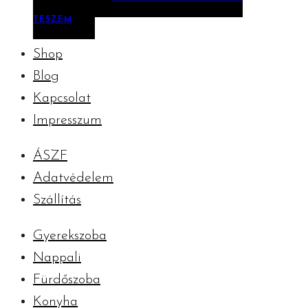
TESZEM
Shop
Blog
Kapcsolat
Impresszum
ÁSZF
Adatvédelem
Szállítás
Gyerekszoba
Nappali
Fürdőszoba
Konyha