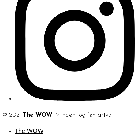
© 2021
The WOW
. Minden jog fentartva!
The WOW