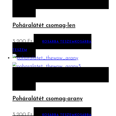
-
ELŐNÉZET
KOSÁRBA TESZEM
KOSÁRBA
12
TESZEM
500 Ft,
Poháralátét csomag-len
3 200
Ft
KOSÁRBA TESZEM
KOSÁRBA
TESZEM
ELŐNÉZET
KOSÁRBA TESZEM
KOSÁRBA
TESZEM
Poháralátét csomag-arany
3 200
Ft
KOSÁRBA TESZEM
KOSÁRBA