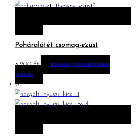
ELŐNÉZET
KOSÁRBA TESZEM
KOSÁRBA
TESZEM
Poháralátét csomag-ezüst
3 200
Ft
KOSÁRBA TESZEM
KOSÁRBA
TESZEM
Új
ELŐNÉZET
KOSÁRBA TESZEM
KOSÁRBA
TESZEM