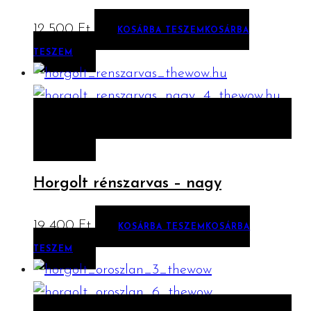
12 500
Ft
KOSÁRBA TESZEM
KOSÁRBA
TESZEM
ELŐNÉZET
KOSÁRBA TESZEM
KOSÁRBA
TESZEM
Horgolt rénszarvas – nagy
19 400
Ft
KOSÁRBA TESZEM
KOSÁRBA
TESZEM