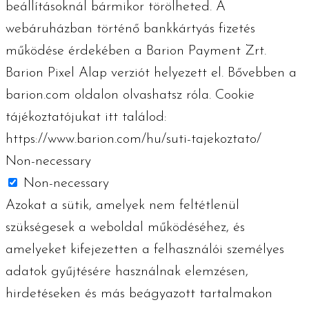
beállításoknál bármikor törölheted. A
webáruházban történő bankkártyás fizetés
működése érdekében a Barion Payment Zrt.
Barion Pixel Alap verziót helyezett el. Bővebben a
barion.com oldalon olvashatsz róla. Cookie
tájékoztatójukat itt találod:
https://www.barion.com/hu/suti-tajekoztato/
Non-necessary
Non-necessary
Azokat a sütik, amelyek nem feltétlenül
szükségesek a weboldal működéséhez, és
amelyeket kifejezetten a felhasználói személyes
adatok gyűjtésére használnak elemzésen,
hirdetéseken és más beágyazott tartalmakon