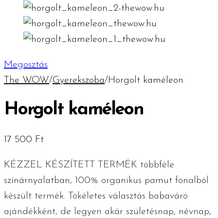
Megosztás
The WOW
/
Gyerekszoba
/
Horgolt kaméleon
Horgolt kaméleon
17 500
Ft
KÉZZEL KÉSZÍTETT TERMÉK többféle
színárnyalatban, 100% organikus pamut fonalból
készült termék. Tökéletes választás babaváró
ajándékként, de legyen akár születésnap, névnap,