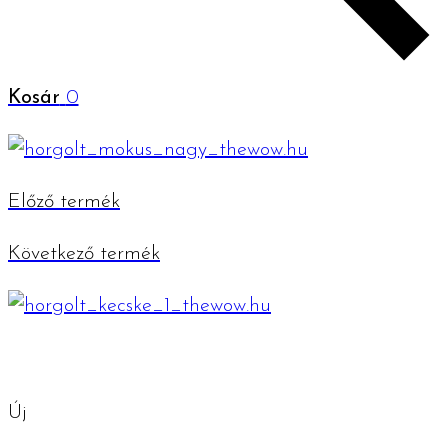
Kosár
0
Előző termék
Következő termék
Új