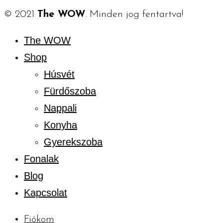
© 2021
The WOW
. Minden jog fentartva!
The WOW
Shop
Húsvét
Fürdőszoba
Nappali
Konyha
Gyerekszoba
Fonalak
Blog
Kapcsolat
Fiókom