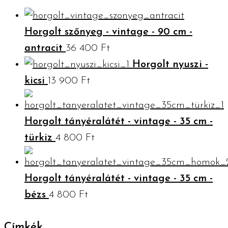
Horgolt szőnyeg - vintage - 90 cm -
antracit
36 400
Ft
Horgolt nyuszi -
kicsi
13 900
Ft
Horgolt tányéralátét - vintage - 35 cm -
türkiz
4 800
Ft
Horgolt tányéralátét - vintage - 35 cm -
bézs
4 800
Ft
Címkék