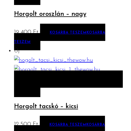
Horgolt oroszlán – nagy
19 400
Ft
KOSÁRBA TESZEM
KOSÁRBA
TESZEM
Új
ELŐNÉZET
KOSÁRBA TESZEM
KOSÁRBA
TESZEM
Horgolt tacskó – kicsi
12 500
Ft
KOSÁRBA TESZEM
KOSÁRBA