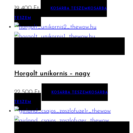
19 400
Ft
KOSÁRBA TESZEM
KOSÁRBA
TESZEM
ELŐNÉZET
KOSÁRBA TESZEM
KOSÁRBA
TESZEM
Horgolt unikornis – nagy
22 500
Ft
KOSÁRBA TESZEM
KOSÁRBA
TESZEM
ELŐNÉZET
OPCIÓK VÁLASZTÁSA
OPCIÓK