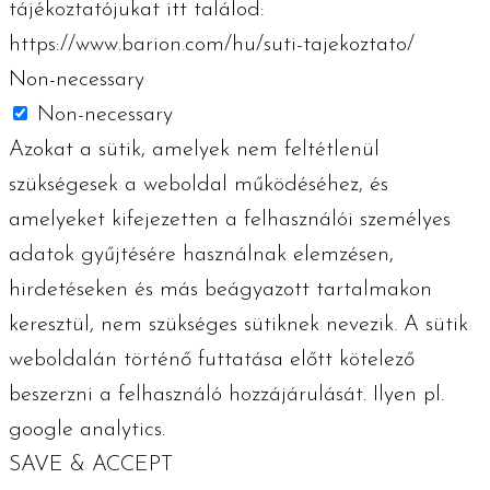
tájékoztatójukat itt találod:
https://www.barion.com/hu/suti-tajekoztato/
Non-necessary
Non-necessary
Azokat a sütik, amelyek nem feltétlenül
szükségesek a weboldal működéséhez, és
amelyeket kifejezetten a felhasználói személyes
adatok gyűjtésére használnak elemzésen,
hirdetéseken és más beágyazott tartalmakon
keresztül, nem szükséges sütiknek nevezik. A sütik
weboldalán történő futtatása előtt kötelező
beszerzni a felhasználó hozzájárulását. Ilyen pl.
google analytics.
SAVE & ACCEPT