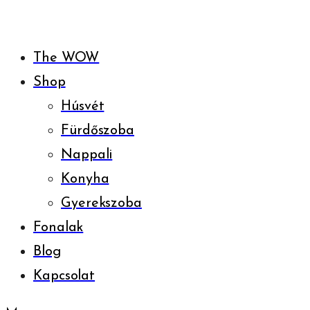
The WOW
Shop
Húsvét
Fürdőszoba
Nappali
Konyha
Gyerekszoba
Fonalak
Blog
Kapcsolat