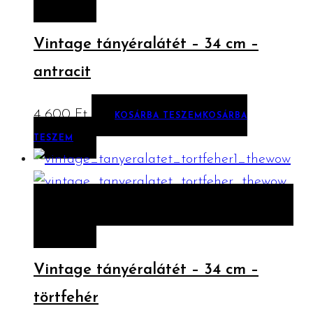
TESZEM
Vintage tányéralátét – 34 cm –
antracit
4 600
Ft
KOSÁRBA TESZEM
KOSÁRBA
TESZEM
ELŐNÉZET
KOSÁRBA TESZEM
KOSÁRBA
TESZEM
Vintage tányéralátét – 34 cm –
törtfehér