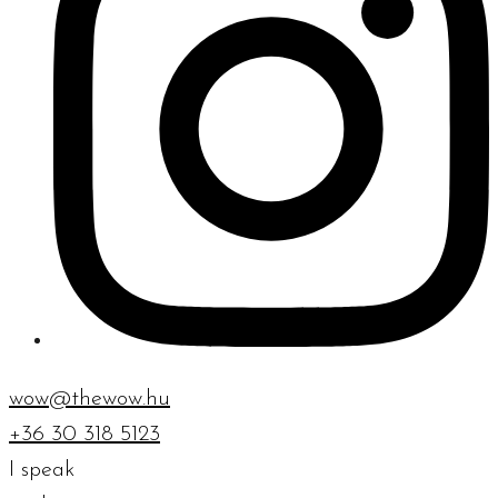
wow@thewow.hu
+36 30 318 5123
I speak