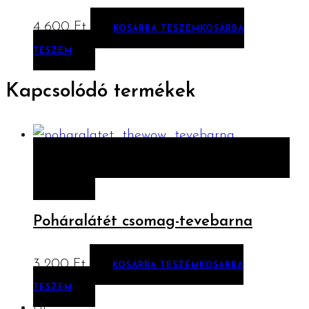
4 600
Ft
KOSÁRBA TESZEM
KOSÁRBA
TESZEM
Kapcsolódó termékek
ELŐNÉZET
KOSÁRBA TESZEM
KOSÁRBA
TESZEM
Poháralátét csomag-tevebarna
3 200
Ft
KOSÁRBA TESZEM
KOSÁRBA
TESZEM
Új