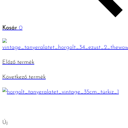
Kosár
0
Előző termék
Következő termék
Új