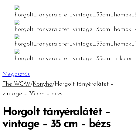
Megosztás
The WOW
/
Konyha
/
Horgolt tányéralátét –
vintage – 35 cm – bézs
Horgolt tányéralátét –
vintage – 35 cm – bézs