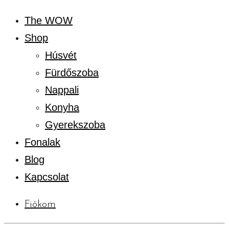
The WOW
Shop
Húsvét
Fürdőszoba
Nappali
Konyha
Gyerekszoba
Fonalak
Blog
Kapcsolat
Fiókom