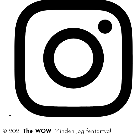
© 2021
The WOW
. Minden jog fentartva!