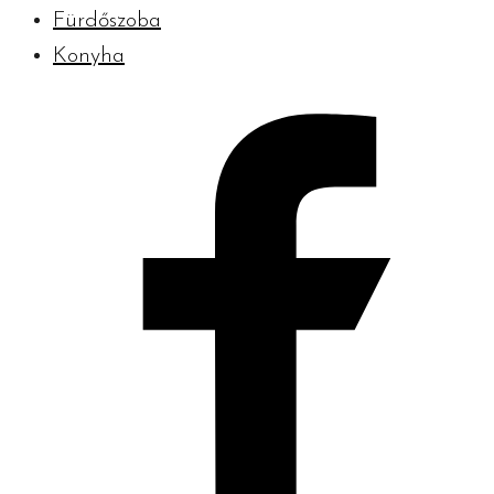
Fürdőszoba
Konyha