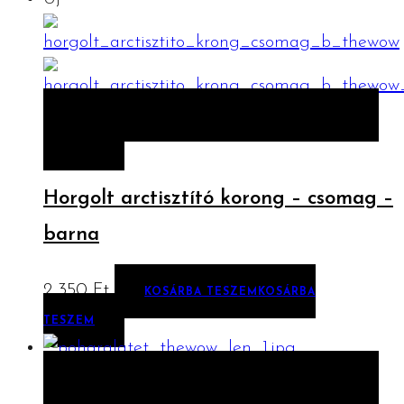
ELŐNÉZET
KOSÁRBA TESZEM
KOSÁRBA
TESZEM
Horgolt arctisztító korong – csomag –
barna
2 350
Ft
KOSÁRBA TESZEM
KOSÁRBA
TESZEM
ELŐNÉZET
KOSÁRBA TESZEM
KOSÁRBA