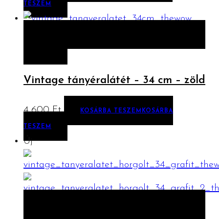
TESZEM
ELŐNÉZET
KOSÁRBA TESZEM
KOSÁRBA
TESZEM
Vintage tányéralátét – 34 cm – zöld
4 600
Ft
KOSÁRBA TESZEM
KOSÁRBA
TESZEM
Új
ELŐNÉZET
KOSÁRBA TESZEM
KOSÁRBA