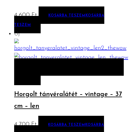
4 600
Ft
KOSÁRBA TESZEM
KOSÁRBA
TESZEM
Új
ELŐNÉZET
KOSÁRBA TESZEM
KOSÁRBA
TESZEM
Horgolt tányéralátét – vintage – 37
cm – len
4 700
Ft
KOSÁRBA TESZEM
KOSÁRBA