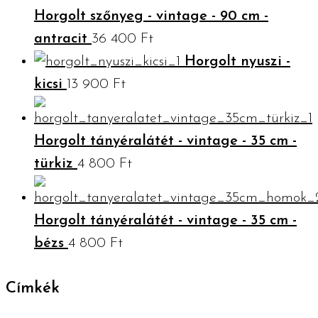
Horgolt szőnyeg - vintage - 90 cm -
antracit
36 400
Ft
Horgolt nyuszi -
kicsi
13 900
Ft
Horgolt tányéralátét - vintage - 35 cm -
türkiz
4 800
Ft
Horgolt tányéralátét - vintage - 35 cm -
bézs
4 800
Ft
Címkék