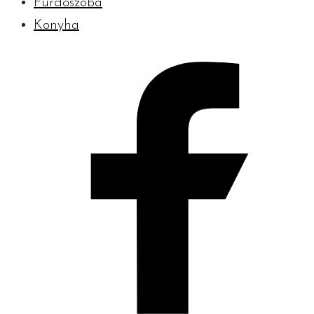
Fürdőszoba
Konyha