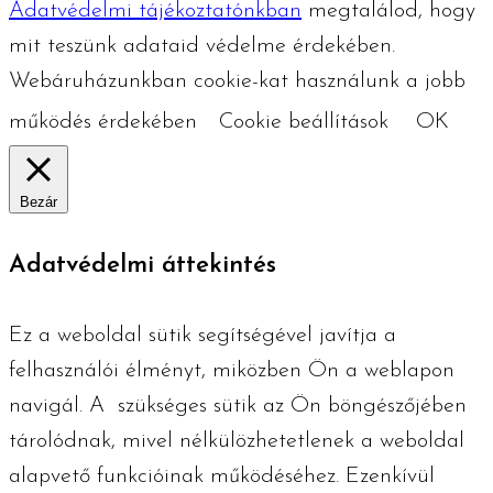
Adatvédelmi tájékoztatónkban
megtalálod, hogy
mit teszünk adataid védelme érdekében.
Webáruházunkban cookie-kat használunk a jobb
működés érdekében
Cookie beállítások
OK
Bezár
Adatvédelmi áttekintés
Ez a weboldal sütik segítségével javítja a
felhasználói élményt, miközben Ön a weblapon
navigál. A szükséges ​​sütik az Ön böngészőjében
tárolódnak, mivel nélkülözhetetlenek a weboldal
alapvető funkcióinak működéséhez. Ezenkívül