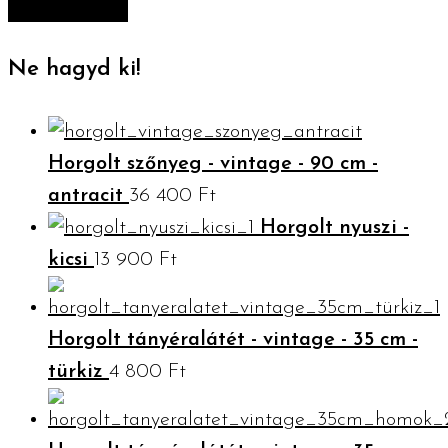
Ne hagyd ki!
Horgolt szőnyeg - vintage - 90 cm -
antracit
36 400
Ft
Horgolt nyuszi -
kicsi
13 900
Ft
Horgolt tányéralátét - vintage - 35 cm -
türkiz
4 800
Ft