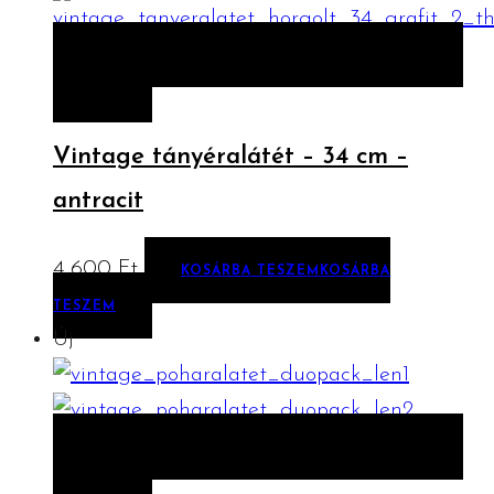
ELŐNÉZET
KOSÁRBA TESZEM
KOSÁRBA
TESZEM
Vintage tányéralátét – 34 cm –
antracit
4 600
Ft
KOSÁRBA TESZEM
KOSÁRBA
TESZEM
Új
ELŐNÉZET
KOSÁRBA TESZEM
KOSÁRBA
TESZEM