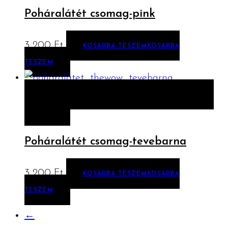
Poháralátét csomag-pink
3 200
Ft
KOSÁRBA TESZEM
KOSÁRBA
TESZEM
ELŐNÉZET
KOSÁRBA TESZEM
KOSÁRBA
TESZEM
Poháralátét csomag-tevebarna
3 200
Ft
KOSÁRBA TESZEM
KOSÁRBA
TESZEM
←