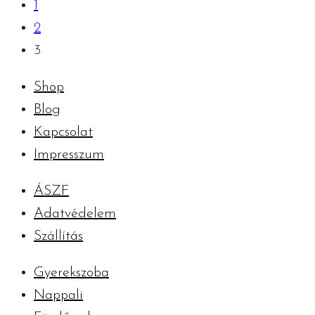
1
2
3
Shop
Blog
Kapcsolat
Impresszum
ÁSZF
Adatvédelem
Szállítás
Gyerekszoba
Nappali