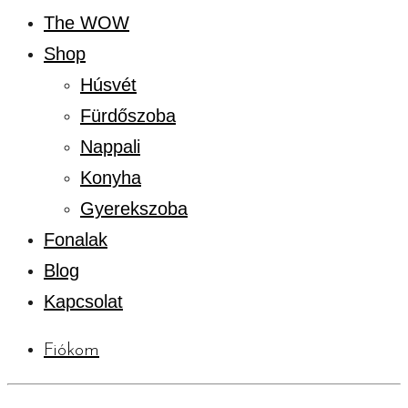
The WOW
Shop
Húsvét
Fürdőszoba
Nappali
Konyha
Gyerekszoba
Fonalak
Blog
Kapcsolat
Fiókom