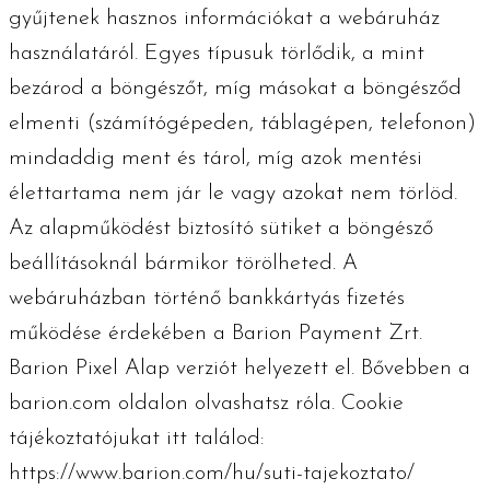
gyűjtenek hasznos információkat a webáruház
használatáról. Egyes típusuk törlődik, a mint
bezárod a böngészőt, míg másokat a böngésződ
elmenti (számítógépeden, táblagépen, telefonon)
mindaddig ment és tárol, míg azok mentési
élettartama nem jár le vagy azokat nem törlöd.
Az alapműködést biztosító sütiket a böngésző
beállításoknál bármikor törölheted. A
webáruházban történő bankkártyás fizetés
működése érdekében a Barion Payment Zrt.
Barion Pixel Alap verziót helyezett el. Bővebben a
barion.com oldalon olvashatsz róla. Cookie
tájékoztatójukat itt találod:
https://www.barion.com/hu/suti-tajekoztato/