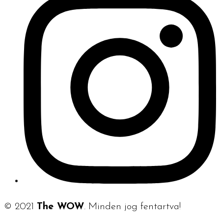
© 2021
The WOW
. Minden jog fentartva!