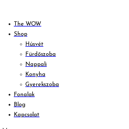
The WOW
Shop
Húsvét
Fürdőszoba
Nappali
Konyha
Gyerekszoba
Fonalak
Blog
Kapcsolat