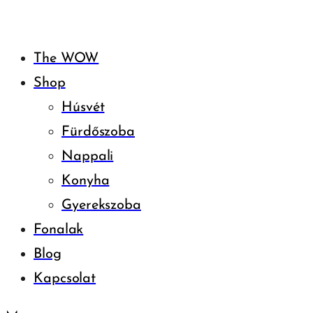
The WOW
Shop
Húsvét
Fürdőszoba
Nappali
Konyha
Gyerekszoba
Fonalak
Blog
Kapcsolat