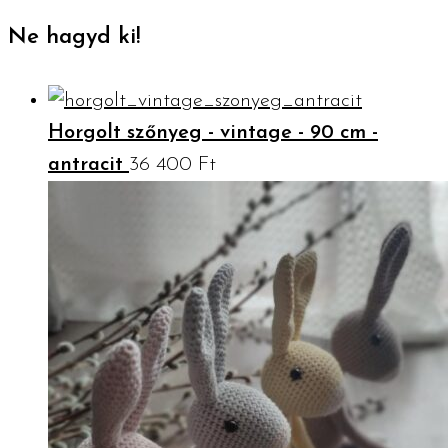
Ne hagyd ki!
Horgolt szőnyeg - vintage - 90 cm -
antracit
36 400
Ft