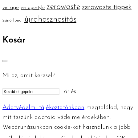
zerowaste
zerowaste tippek
vintage
vintagestyle
újrahasznosítás
zsinórfonal
Kosár
Mi az, amit keresel?
Törlés
Adatvédelmi tájékoztatónkban
megtalálod, hogy
mit teszünk adataid védelme érdekében.
Webáruházunkban cookie-kat használunk a jobb