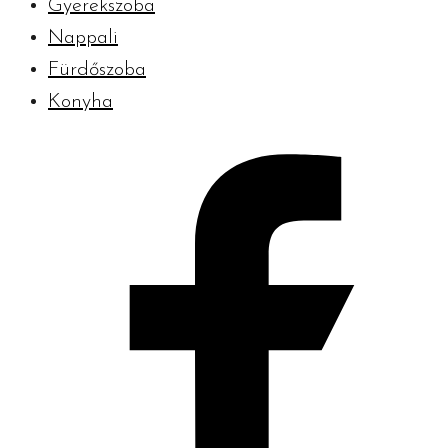
Gyerekszoba
Nappali
Fürdőszoba
Konyha