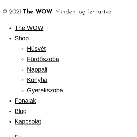
© 2021
The WOW
. Minden jog fentartva!
The WOW
Shop
Húsvét
Fürdőszoba
Nappali
Konyha
Gyerekszoba
Fonalak
Blog
Kapcsolat