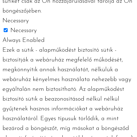
sütiket csak az Ön hozzájárulásával tárolja az Ön
böngészőjében.
Necessary
Necessary
Always Enabled
Ezek a sütik - alapműködést biztosító sütik -
biztosítják a webáruház megfelelő működését,
megkönnyítik annak használatát, nélkülük a
webáruház kényelmes használata nehezebb vagy
egyáltalán nem biztosítható. Az alapműködést
biztosító sütik a beazonosításod nélkül nélkül
gyűjtenek hasznos információkat a webáruház
használatáról. Egyes típusuk törlődik, a mint
bezárod a böngészőt, míg másokat a böngésződ