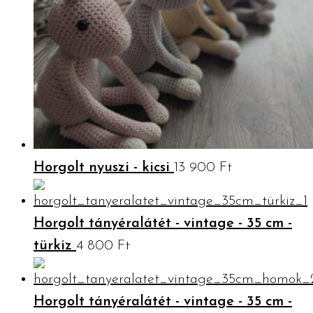
Horgolt nyuszi - kicsi
13 900
Ft
Horgolt tányéralátét - vintage - 35 cm -
türkiz
4 800
Ft
Horgolt tányéralátét - vintage - 35 cm -