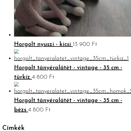
Horgolt nyuszi - kicsi
13 900
Ft
Horgolt tányéralátét - vintage - 35 cm -
türkiz
4 800
Ft
Horgolt tányéralátét - vintage - 35 cm -
bézs
4 800
Ft
Címkék