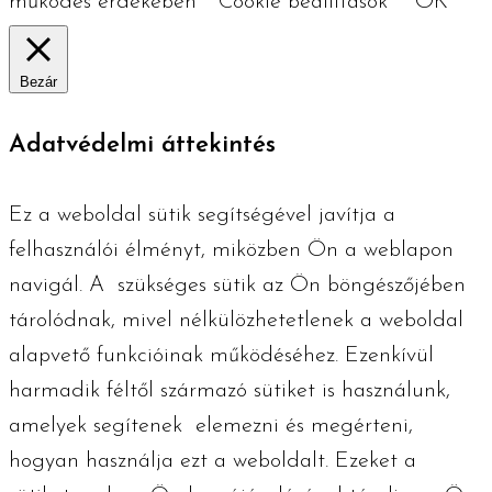
működés érdekében
Cookie beállítások
OK
Bezár
Adatvédelmi áttekintés
Ez a weboldal sütik segítségével javítja a
felhasználói élményt, miközben Ön a weblapon
navigál. A szükséges ​​sütik az Ön böngészőjében
tárolódnak, mivel nélkülözhetetlenek a weboldal
alapvető funkcióinak működéséhez. Ezenkívül
harmadik féltől származó sütiket is használunk,
amelyek segítenek elemezni és megérteni,
hogyan használja ezt a weboldalt. Ezeket a