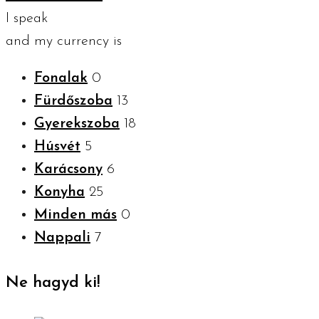
I speak
and my currency is
Fonalak
0
Fürdőszoba
13
Gyerekszoba
18
Húsvét
5
Karácsony
6
Konyha
25
Minden más
0
Nappali
7
Ne hagyd ki!